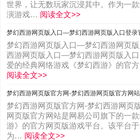
世界，让无数玩家沉浸其中。作为一款
演游戏…
阅读全文>>
梦幻西游网页版入口—梦幻西游网页版入口登录
梦幻西游网页版入口—梦幻西游网页版入
西游网页版入口—梦幻西游网页版入口
爱的经典网络游戏《梦幻西游》的官方
阅读全文>>
梦幻西游网页版官方网-梦幻西游网页版官方网站
梦幻西游网页版官方网-梦幻西游网页版官
网页版官方网站是网易公司旗下的一款
游》的官方网页版游戏平台。该平台于2
为…
阅读全文>>