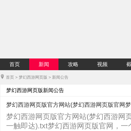
首页
新闻
攻略
视频
首页
>
梦幻西游网页版
>
新闻公告
梦幻西游网页版新闻公告
梦幻西游网页版官方网站(梦幻西游网页版官网
梦幻西游网页版官方网站(梦幻西游网
一触即达).txt梦幻西游网页版官网，