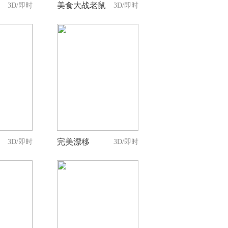
美食大战老鼠
3D/即时
3D/即时
0
持
人支持
完美漂移
3D/即时
3D/即时
0