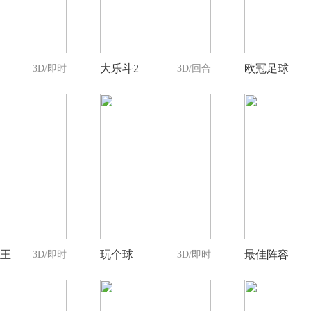
人支持
人支持
人支
大乐斗2
欧冠足球
3D/即时
3D/回合
1
0
3
人支持
人支持
人支
王
玩个球
最佳阵容
3D/即时
3D/即时