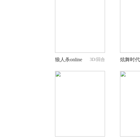
8
人支持
狼人杀online
炫舞时代
3D/回合
3
人支持