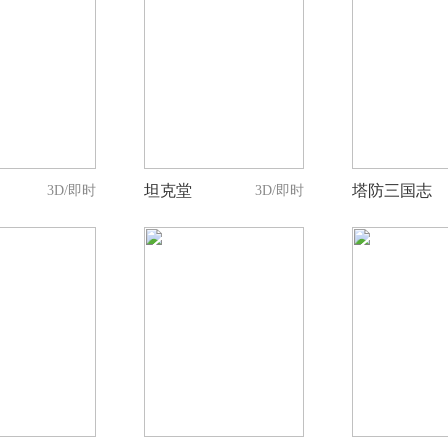
0
0
0
人支持
人支持
人支
坦克堂
塔防三国志
3D/即时
3D/即时
0
0
0
人支持
人支持
人支