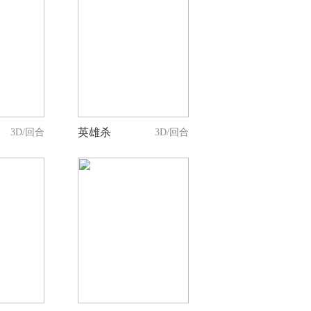
0
持
人支持
英雄杀
3D/回合
3D/回合
0
持
人支持