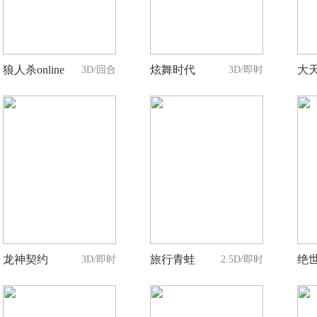
人支持
人支持
狼人杀online
炫舞时代
大
3D/回合
3D/即时
10
8
人支持
人支持
龙神契约
旅行青蛙
绝
3D/即时
2.5D/即时