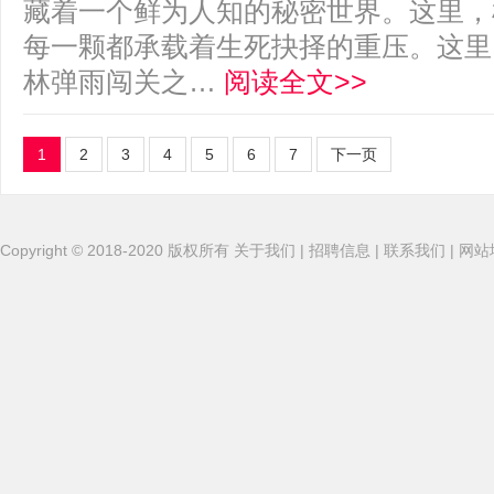
藏着一个鲜为人知的秘密世界。这里，
每一颗都承载着生死抉择的重压。这里
林弹雨闯关之…
阅读全文>>
1
2
3
4
5
6
7
下一页
Copyright
©
2018-2020
版权所有
关于我们
|
招聘信息
|
联系我们
|
网站