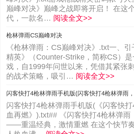
巅峰对决》巅峰之战即将开启！ 在这
代，一款名…
阅读全文>>
枪林弹雨CS巅峰对决
《枪林弹雨：CS巅峰对决》.txt一、引
精英》（Counter-Strike，简称C
戏，自1999年问世以来，凭借其紧张
的战术策略，吸引…
阅读全文>>
闪客快打4枪林弹雨手机版(闪客快打4枪林弹雨
闪客快打4枪林弹雨手机版(《闪客快打
血再燃》).txt## 《闪客快打4枪林
——重温经典，激情重燃 在这个快节